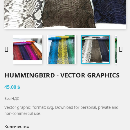


HUMMINGBIRD - VECTOR GRAPHICS
45,00 $
Без НДС
Vector graphic, format: svg. Download for personal, private and
non-commercial use.
Количество