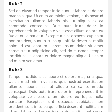
Rule 2
Sed do eiusmod tempor incididunt ut labore et dolore
magna aliqua. Ut enim ad minim veniam, quis nostrud
exercitation ullamco laboris nisi ut aliquip ex ea
commodo consequat. Duis aute irure dolor in
reprehenderit in voluptate velit esse cillum dolore eu
fugiat nulla pariatur. Excepteur sint occaecat cupidatat
non proident, sunt in culpa qui officia deserunt mollit
anim id est laborum. Lorem ipsum dolor sit amet
conse ctetur adipisicing elit, sed do eiusmod tempor
incididunt ut labore et dolore magna aliqua. Ut enim
ad minim veniamю
Rule 3
Tempor incididunt ut labore et dolore magna aliqua.
Ut enim ad minim veniam, quis nostrud exercitation
ullamco laboris nisi ut aliquip ex ea commodo
consequat. Duis aute irure dolor in reprehenderit in
voluptate velit esse cillum dolore eu fugiat nulla
pariatur. Excepteur sint occaecat cupidatat non
proident, sunt in culpa qui officia deserunt mollit anim
id est laborum. Lorem ipsum dolor sit amet conse