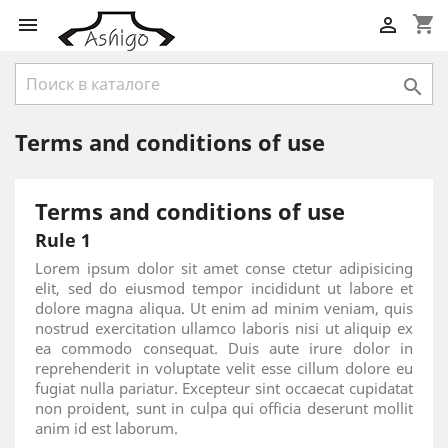
shopping_cart



Terms and conditions of use
Terms and conditions of use
Rule 1
Lorem ipsum dolor sit amet conse ctetur adipisicing
elit, sed do eiusmod tempor incididunt ut labore et
dolore magna aliqua. Ut enim ad minim veniam, quis
nostrud exercitation ullamco laboris nisi ut aliquip ex
ea commodo consequat. Duis aute irure dolor in
reprehenderit in voluptate velit esse cillum dolore eu
fugiat nulla pariatur. Excepteur sint occaecat cupidatat
non proident, sunt in culpa qui officia deserunt mollit
anim id est laborum.