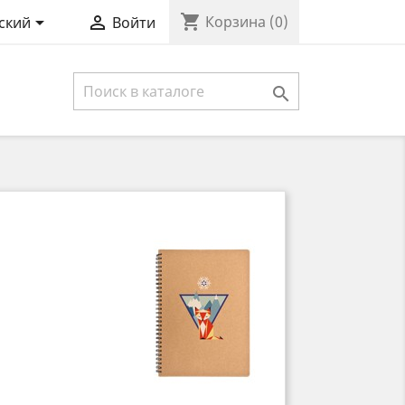
shopping_cart


Корзина
(0)
ский
Войти
