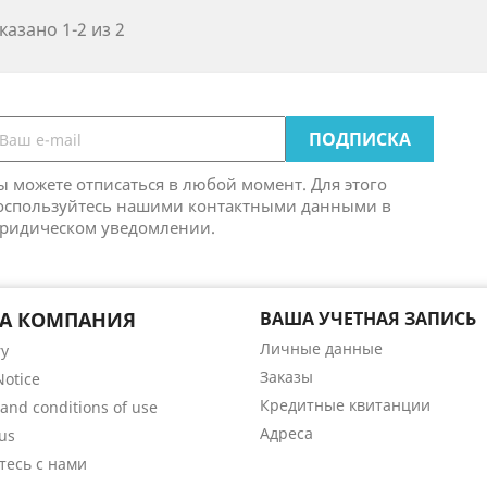
казано 1-2 из 2
ы можете отписаться в любой момент. Для этого
оспользуйтесь нашими контактными данными в
ридическом уведомлении.
А КОМПАНИЯ
ВАША УЧЕТНАЯ ЗАПИСЬ
Личные данные
ry
Заказы
Notice
Кредитные квитанции
and conditions of use
Адреса
us
тесь с нами