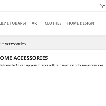
Рус
ЩИЕ ТОВАРЫ
ART
CLOTHES
HOME DESIGN
e Accessories
OME ACCESSORIES
tails matter! Liven up your interior with our selection of home accessories.