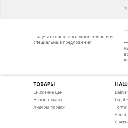
По
Получите наши последние новости и
специальные предложения
В
в
ю
ТОВАРЫ
НАШ
Снижение цен
Delive
Новые товары
Legal 
Лидеры продаж
Terms 
About 
Свяжи