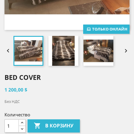
ТОЛЬКО ОНЛАЙН


BED COVER
1 200,00 $
Без НДС
Количество

В КОРЗИНУ